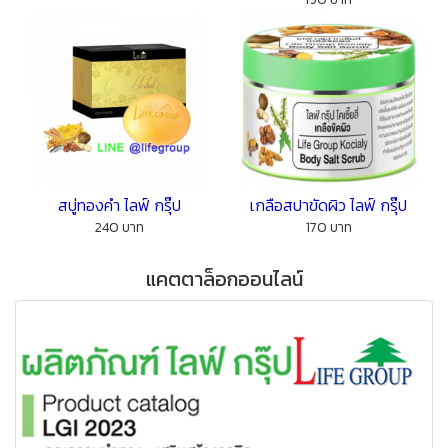
สบู่ทองคำ ไลฟ์ กรุ๊ป
เกลือสปาขัดผิว ไลฟ์ กรุ๊ป
240 บาท
170 บาท
แคตตาล็อกออนไลน์