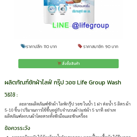
ราคาปลีก: 110 บาท
ราคาสมาชิก: 90 บาท
สั่งซื้อสินค้า
ผลิตภัณฑ์ซักผ้าไลฟ์ กรุ๊ป วอช Life Group Wash
วิธิใช้ :
ละลายผลิตภัณฑ์ซักผ้า ไลฟ์กรุ๊ป วอช ในน้ำ 1 ฝา ต่อน้ำ 5 ลิตร ผ้า
5-10 ชิ้น (ปริมาณการใช้ขึ้นอยู่กับจำนวนผ้า)แช่ผ้า 5 นาที อย่าเท
ผลิตภัณฑ์ลงบนผ้าโดยตรงทั้งซักมือและซักเครื่อง
ข้อควรระวัง