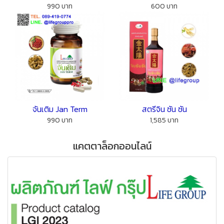
990 บาท
600 บาท
จันเติม Jan Term
สตรีจิน ซัน ซัน
990 บาท
1,585 บาท
แคตตาล็อกออนไลน์