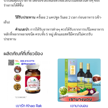
ปรับสมดุลในร่างกาย โดยจะช่วยให้เลือดไหลเวียนไปเลี้ยงส่วนต่างๆ ของ
ร่างกายได้ดีขึ้น
วิธีรับประทาน
: ครั้งละ 2 แคปซูล วันละ 2 เวลา ก่อนอาหาร (เช้า-
เย็น)
คำแนะนำ
: การได้รับอาหารต่างๆ ควรได้รับจากการบริโภคอาหาร
หลักที่หลากหลายชนิด ครบทั้ง 5 หมู่ เด็กและสตรีมีครรภ์ไม่ควรรับ
ประทาน
ผลิตภัณฑ์ที่เกี่ยวข้อง
เขารัก Khao Rak
เขานางนอน