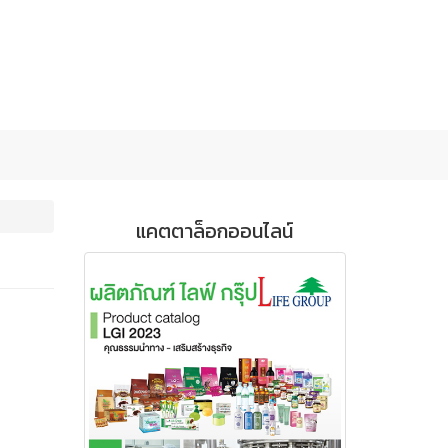
แคตตาล็อกออนไลน์