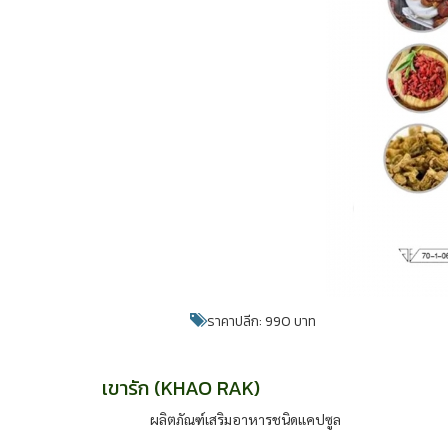
ราคาปลีก: 990 บาท
เขารัก (KHAO RAK)
ผลิตภัณฑ์เสริมอาหารชนิดแคปซูล