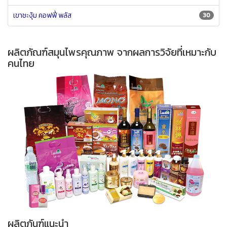
เขาชะงุ้ม คอฟฟี่ พลัส
30
ผลิตภัณฑ์สมุนไพรคุณภาพ จากผลการวิจัยที่เหมาะกับ
คนไทย
ผลิตภันฑ์แนะนำ