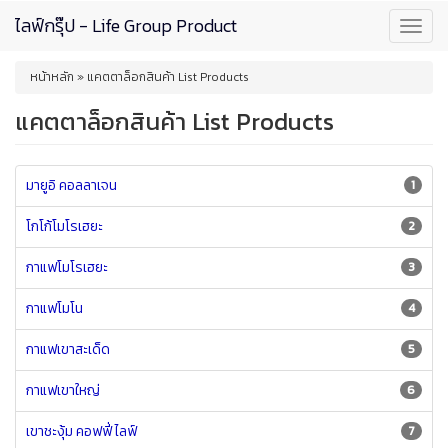
Skip
ไลฟ์กรุ๊ป - Life Group Product
Toggl
to
navig
main
You
content
หน้าหลัก
»
แคตตาล็อกสินค้า List Products
are
here
แคตตาล็อกสินค้า List Products
มายูอิ คอลลาเจน
1
โกโก้โมโรเฮยะ
2
กาแฟโมโรเฮยะ
3
กาแฟโมโน
4
กาแฟเขาสะเด็ด
5
กาแฟเขาใหญ่
6
เขาชะงุ้ม คอฟฟี่ ไลฟ์
7