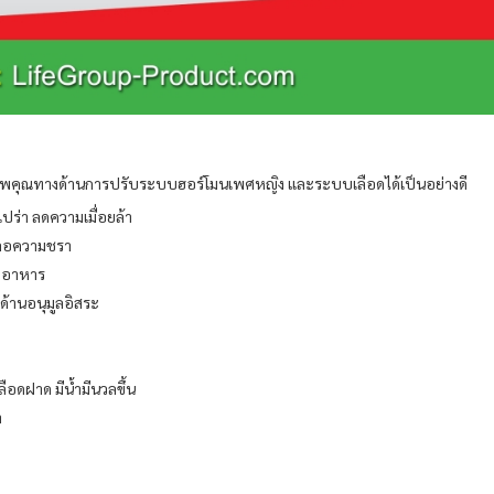
รรพคุณทางด้านการปรับระบบฮอร์โมนเพศหญิง และระบบเลือดได้เป็นอย่างดี
เปร่า ลดความเมื่อยล้า
ะลอความชรา
อยอาหาร
้านอนุมูลอิสระ
ลือดฝาด มีน้ำมีนวลขึ้น
า