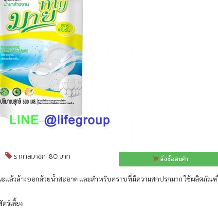
ราคาสมาชิก: 80 บาท
สั่งซื้อสินค้า
ภาชนะแล้วล้างออกด้วยน้ำสะอาด และสำหรับคราบที่มีความสกปรกมาก ใช้ผลิตภัณฑ
ตว์เลี้ยง