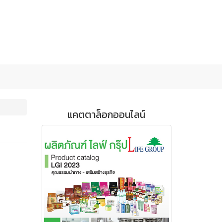
แคตตาล็อกออนไลน์