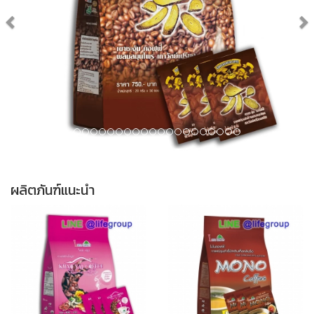
ผลิตภันฑ์แนะนำ