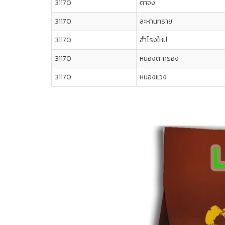
31170
ตาจง
31170
ละหานทราย
31170
สำโรงใหม่
31170
หนองตะครอง
31170
หนองแวง
Previous