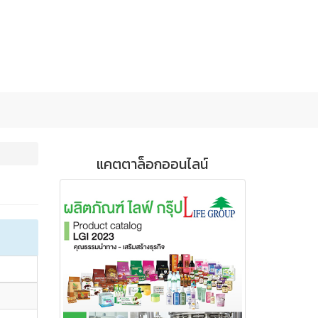
แคตตาล็อกออนไลน์