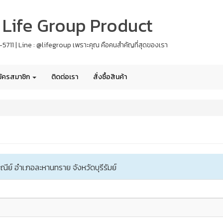
 - Life Group Product
61-5711 | Line : @lifegroup เพราะคุณ คือคนสำคัญที่สุดของเรา
ัครสมาชิก
ติดต่อเรา
สั่งซื้อสินค้า
ณีย์ อำเภอละหานทราย จังหวัด
บุรีรัมย์