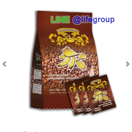
Previous
Next