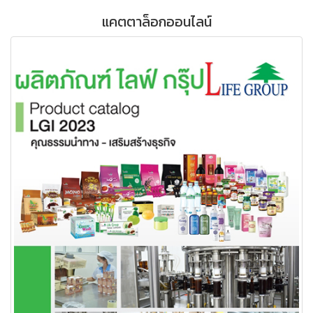
แคตตาล็อกออนไลน์