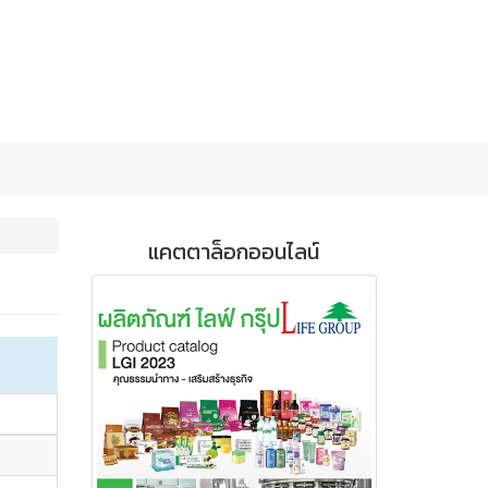
แคตตาล็อกออนไลน์