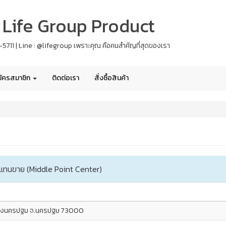
 - Life Group Product
61-5711 | Line : @lifegroup เพราะคุณ คือคนสำคัญที่สุดของเรา
ัครสมาชิก
ติดต่อเรา
สั่งซื้อสินค้า
ัวแทนขาย (Middle Point Center)
มืองนครปฐม จ.นครปฐม 73000