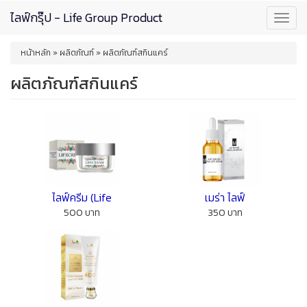
Skip
ไลฟ์กรุ๊ป - Life Group Product
Toggl
to
navig
main
You
content
หน้าหลัก
»
ผลิตภัณฑ์
»
ผลิตภัณฑ์สกินแคร์
are
here
ผลิตภัณฑ์สกินแคร์
ไลฟ์ครีม (Life
เมร่า ไลฟ์
500 บาท
350 บาท